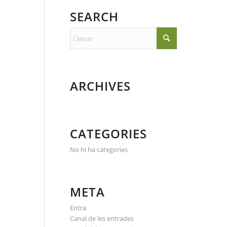
SEARCH
ARCHIVES
CATEGORIES
No hi ha categories
META
Entra
Canal de les entrades