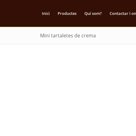
Inici
Productes
Quí som?
Contactar i o
Mini tartaletes de crema