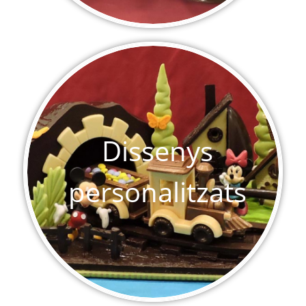
Dissenys
personalitzats