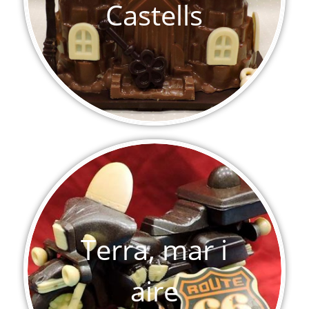
Castells
Terra, mar i
aire