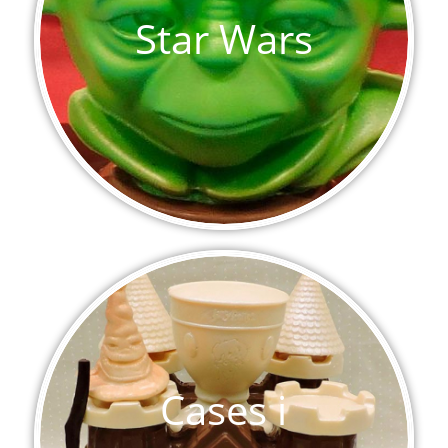
Star Wars
Cases i