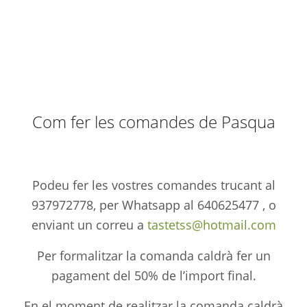
Com fer les comandes de Pasqua
Podeu fer les vostres comandes trucant al
937972778, per Whatsapp al 640625477 , o
enviant un correu a
tastetss@hotmail.com
Per formalitzar la comanda caldrà fer un
pagament del 50% de l’import final.
En el moment de realitzar la comanda caldrà