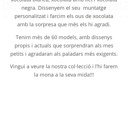
negra. Dissenyem el seu muntatge
personalitzat i farcim els ous de xocolata
amb la sorpresa que més els hi agradi.
Tenim més de 60 models, amb dissenys
propis i actuals que sorprendran als mes
petits i agradaran als paladars més exigents.
Vingui a veure la nostra col·lecció i l’hi farem
la mona a la seva mida!!!