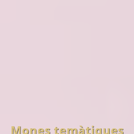
Mones temàtiques