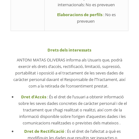
internacionals: No es preveuen
Elaboracions de perfils
: No es
preveuen
Drets dels interessats
ANTONI MATAS OLIVERAS informa als Usuaris que, podrà
exercir els drets d’accés, rectificació, limitació, supressió,
portabilitat i oposició a el tractament de les seves dades de
caràcter personal davant el Responsable de l’Tractament, així
com a la retirada de l’consentiment prestat.
Dret d’Accés
: És el dret de l’usuari a obtenir informació
sobre les seves dades concretes de caràcter personal i de el
tractament que s’hagi realitzat o realitzi, així com de la
informació disponible sobre l’origen d’aquestes dades i les
comunicacions realitzades o previstes dels mateixos .
Dret de Rectificació
: És el dret de l’afectat a què es
modifiquin les dades que resultin ser inexactes o