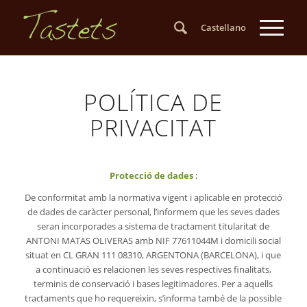
Castellano
POLÍTICA DE
PRIVACITAT
Protecció de dades
:
De conformitat amb la normativa vigent i aplicable en protecció
de dades de caràcter personal, l’informem que les seves dades
seran incorporades a sistema de tractament titularitat de
ANTONI MATAS OLIVERAS amb NIF 77611044M i domicili social
situat en CL GRAN 111 08310, ARGENTONA (BARCELONA), i que
a continuació es relacionen les seves respectives finalitats,
terminis de conservació i bases legitimadores.
Per a aquells
tractaments que ho requereixin, s’informa també de la possible