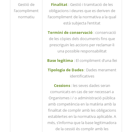
Gestió de
Finalitat
: Gestió i tramitació de les
l’acompliment
obligacions i deures que es deriven de
normatiu
l’acompliment de la normativa a la qual
està subjecta l’entitat
Termini de conservació
: conservació
de les còpies dels documents fins que
prescriguin les accions per reclamar-li
una possible responsabilitat
Base legítima
: El compliment d’una llei
Tipologia de Dades
: Dades merament
identificatives
Cessions
: les seves dades seran
comunicats en cas de ser necessari a
Organismes i / o administració pública
amb competència en la matèria amb la
finalitat de complir amb les obligacions
establertes en la normativa aplicable. A
més, s’informa que la base legitimadora
de la cessió és complir amb les