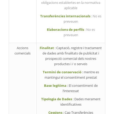
obligacions establertes en la normativa
aplicable
Transferències internacionals
: No es
preveuen
Elaboracions de perfils
: No es
preveuen
Accions
Finalitat
: Captació, registre i tractament
comercials
de dades amb finalitats de publicitat i
prospecció comercial dels nostres
productes i / o serveis
Termini de conservació
: mentre es
mantingui el consentiment prestat
Base legítima
: El consentiment de
l’interessat
Tipologia de Dades
: Dades merament
identificatives
Cessions
: Cap Transferències