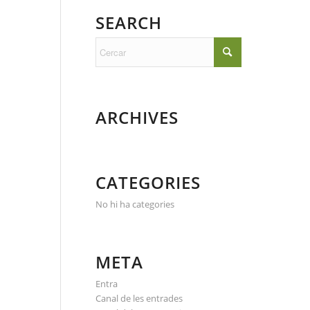
SEARCH
ARCHIVES
CATEGORIES
No hi ha categories
META
Entra
Canal de les entrades