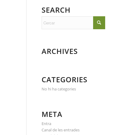
SEARCH
ARCHIVES
CATEGORIES
No hi ha categories
META
Entra
Canal de les entrades