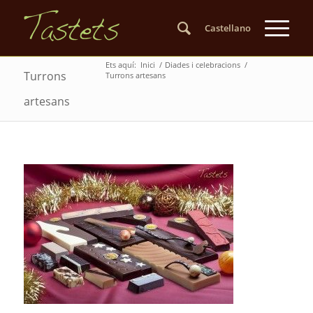
Castellano
Ets aquí:
Inici
/
Diades i celebracions
/
Turrons
Turrons artesans
artesans