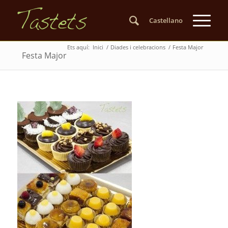
Castellano
Ets aquí:
Inici
/
Diades i celebracions
/
Festa Major
Festa Major