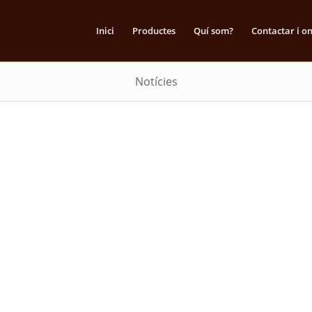
Inici
Productes
Quí som?
Contactar i o
Notícies