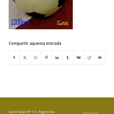
Compartir aquesta entrada
Carrer Gran Nº 111, Argentona
Mones de